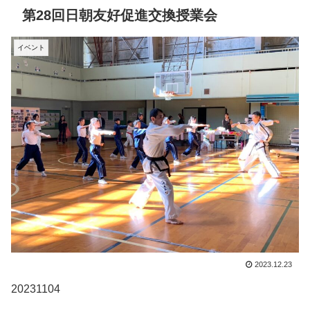
第28回日朝友好促進交換授業会
イベント
2023.12.23
20231104