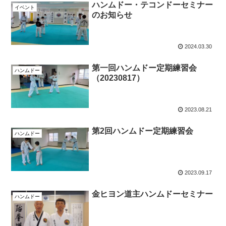
ハンムドー・テコンドーセミナー
イベント
のお知らせ
2024.03.30
第一回ハンムドー定期練習会
ハンムドー
（20230817）
2023.08.21
第2回ハンムドー定期練習会
ハンムドー
2023.09.17
金ヒヨン道主ハンムドーセミナー
ハンムドー