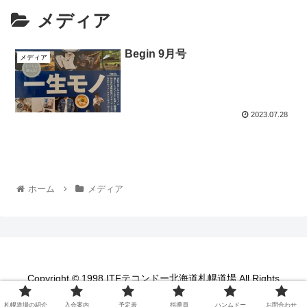
メディア
Begin 9月号
メディア
2023.07.28
ホーム
メディア
Copyright © 1998 ITFテコンドー北海道札幌道場 All Rights
Reserved.
札幌道場の紹介
入会案内
予定表
指導員
ハンムドー
お問合わせ