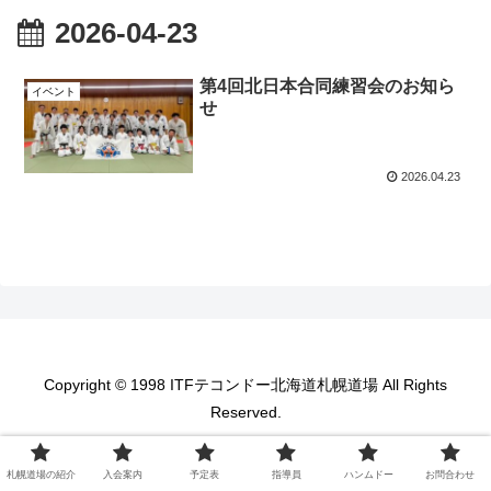
2026-04-23
第4回北日本合同練習会のお知ら
イベント
せ
2026.04.23
Copyright © 1998 ITFテコンドー北海道札幌道場 All Rights
Reserved.
札幌道場の紹介
入会案内
予定表
指導員
ハンムドー
お問合わせ